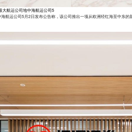
最大航运公司地中海航运公司5
海航运公司5月2日发布公告称，该公司推出一项从欧洲经红海至中东的新快