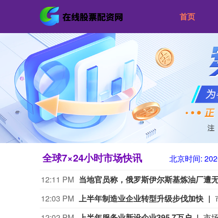
首页
全球7×24小时市场快讯
北京时间:
202
11:57 AM
美媒：马斯克拒绝让乌克兰用“星链”打
11:49 AM
鄱阳湖水位持续下降 跌破14米
11:41 AM
特朗普说很多人称他是最伟大总统之一