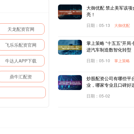
大御优配 禁止美军该
亮！
日期：05-13
大御优配
天龙配资官网
掌上策略 “十五五”开局
飞乐乐配资官网
进汽车制造数智化转型
牛达人APP下载
日期：05-10
掌上策略
鼎牛汇配资
炒股配资公司有哪些平台 
业，哪家专业且口碑好
日期：05-02