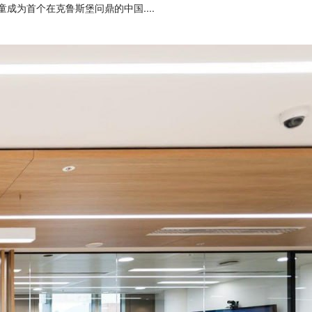
成为首个在克鲁斯堡问鼎的中国....