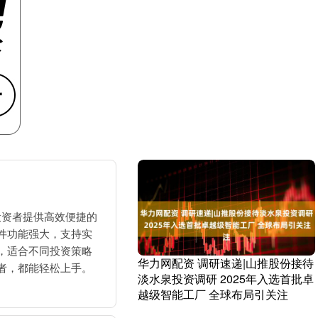
投资者提供高效便捷的
件功能强大，支持实
，适合不同投资策略
华力网配资 调研速递|山推股份接待
者，都能轻松上手。
淡水泉投资调研 2025年入选首批卓
越级智能工厂 全球布局引关注